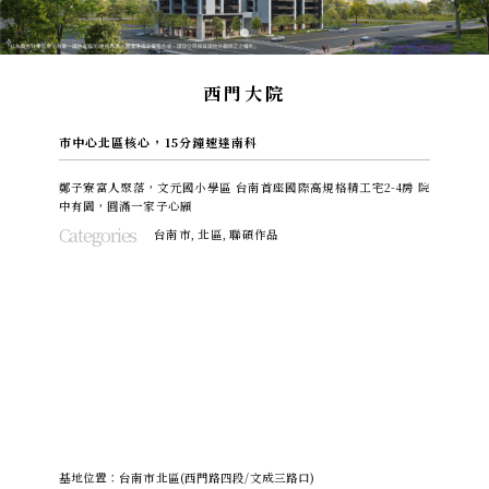
西門大院
市中心北區核心，15分鐘速達南科
鄭子寮富人聚落，文元國小學區 台南首座國際高規格精工宅2-4房 院
中有園，圓滿一家子心願
Categories
台南市
,
北區
,
聯碩作品
基地位置：台南市北區(西門路四段/文成三路口)