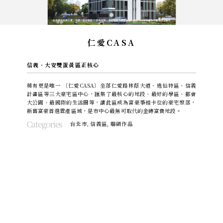
仁愛CASA
信義．大安雙蛋黃區正核心
稀有更是唯一 〔仁愛CASA〕坐落仁愛路林蔭大道、逸仙特區、信義
計畫區等三大豪宅區中心，匯集了最核心的地段、最好的學區、都會
大公園、最國際的生活圈等，讓此區成為富豪爭相卡位的豪宅聚落，
新舊富豪首選置產區域，是市中心最無可取代的金磚富貴地段。
Categories
台北市
,
信義區
,
聯碩作品