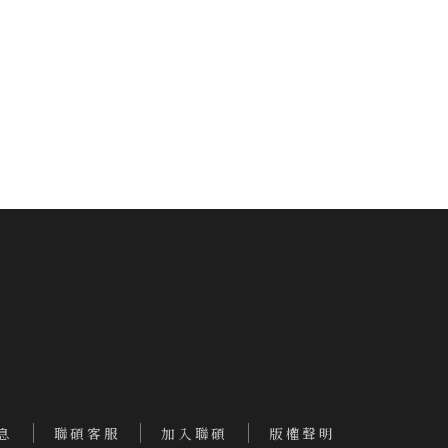
息
聯碩客服
加入聯碩
版權聲明