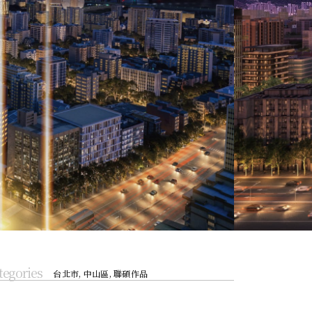
tegories
台北市
,
中山區
,
聯碩作品