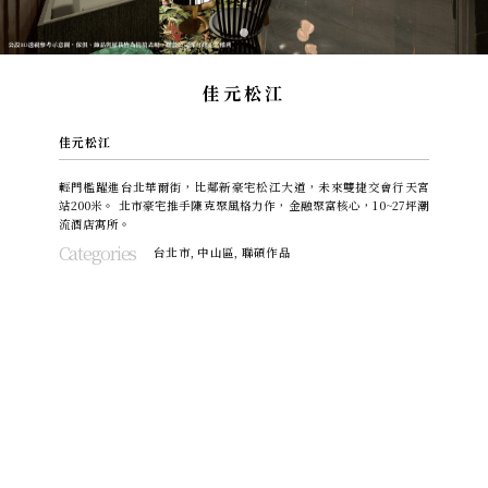
佳元松江
佳元松江
輕門檻躍進台北華爾街，比鄰新豪宅松江大道，未來雙捷交會行天宮
站200米。 北市豪宅推手陳克聚風格力作，金融聚富核心，10~27坪潮
流酒店寓所。
Categories
台北市
,
中山區
,
聯碩作品