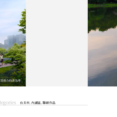
tegories
台北市
,
內湖區
,
聯碩作品