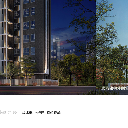
tegories
台北市
,
南港區
,
聯碩作品