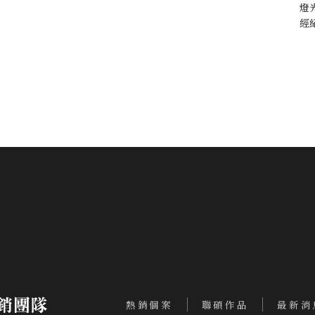
燈
經
熱銷個案
聯碩作品
最新消