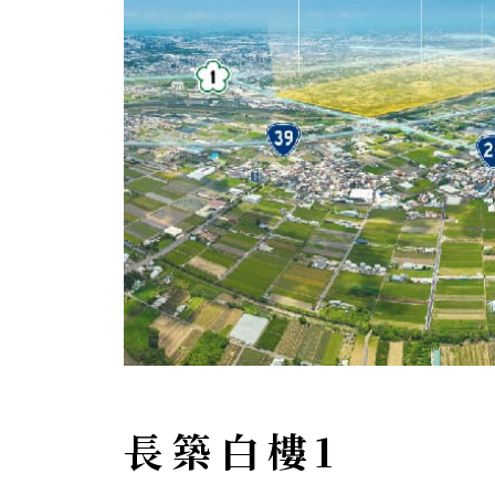
長築白樓1